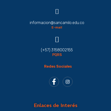
informacion@sancamilo.edu.co
E-mail
(+57) 3158002155
PQRS
Redes Sociales
Enlaces de Interés